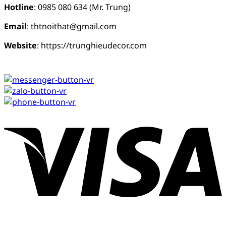
Hotline
: 0985 080 634 (Mr. Trung)
Email
: thtnoithat@gmail.com
Website
: https://trunghieudecor.com