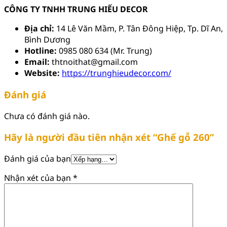
CÔNG TY TNHH TRUNG HIẾU DECOR
Địa chỉ:
14 Lê Văn Mầm, P. Tân Đông Hiệp, Tp. Dĩ An,
Bình Dương
Hotline:
0985 080 634 (Mr. Trung)
Email:
thtnoithat@gmail.com
Website:
https://trunghieudecor.com/
Đánh giá
Chưa có đánh giá nào.
Hãy là người đầu tiên nhận xét “Ghế gỗ 260”
Đánh giá của bạn
Nhận xét của bạn
*