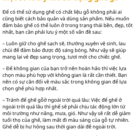
Để có thể sử dụng ghế có chất liệu gỗ không phải ai
cũng biết cách bảo quản và dùng sản phẩm. Nếu muốn
đảm bảo ghế có thể luôn ở trong trạng thái bền, đẹp, tốt
nhất, bạn cần phải lưu ý một số vấn đề sau:
– Luôn giữ cho ghế sạch sẽ, thường xuyên vệ sinh, lau
chùi để đảm bảo được độ sáng bóng. Như vậy sẽ giúp
mang lại vẻ đẹp sang trọng, tươi mới cho chiếc ghế.
– Để không gian của bạn trở nên hoàn hảo thì việc lựa
chọn màu phù hợp với không gian là rất cần thiết. Bạn
nên có sự cân đối về màu sắc trong không gian để lựa
chọn ghế phù hợp nhất.
– Tránh để ghế gỗở ngoài trời quá lâu: Việc để ghế ở
ngoài trời quá lâu thì ghế sẽ phải chịu tác động lớn từ
môi trường như nắng, mưa, gió. Như vậy sẽ rất dễ giảm
tuổi thọ của ghế, làm mất đi màu sáng của gỗ tự nhiên.
Ghế dễ bị hư hỏng sau thời gian dài để ngoài trời.