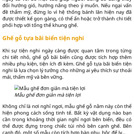
đổi hướng gió, hướng nắng theo ý muốn. Nếu ngại vấn
đề thẩm mỹ, đừng lo vì hệ thống bánh lăn hiện nay đã
được thiết kế gọn gàng, có thể ẩn hoặc trở thành chi tiết
phối hợp với tổng thể khung ghế.
Ghế gỗ tựa bãi biển tiện nghi
Khi sự tiện nghi ngày càng được quan tâm trong từng
chi tiết nhỏ, ghế gỗ bãi biển cũng được tích hợp thêm
nhiều phụ kiện, tiện ích đi kèm. Ghế gỗ tựa bãi biển tiện
nghi là lựa chọn lý tưởng cho những ai yêu thích sự thoải
mái, thẩm mỹ và bền vững.
Mẫu ghế đơn giản mà tiện lợi
Không chỉ là nơi nghỉ ngơi, mẫu ghế gỗ nằm này còn thể
hiện phong cách sống tinh tế. Bất kỳ vật dụng nào bạn
cần trong khoảng thời gian nghỉ ngơi bên biển, đều có
thể được đựng trong chiếc túi nhỏ bên cạnh ghế. Bên
cạnh đó, một số mẫu còn tích hợp bàn phụ, hộc để ly…