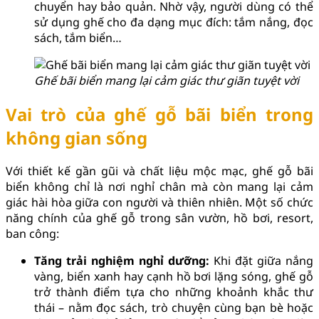
chuyển hay bảo quản. Nhờ vậy, người dùng có thể
sử dụng ghế cho đa dạng mục đích: tắm nắng, đọc
sách, tắm biển…
Ghế bãi biển mang lại cảm giác thư giãn tuyệt vời
Vai trò của ghế gỗ bãi biển trong
không gian sống
Với thiết kế gần gũi và chất liệu mộc mạc, ghế gỗ bãi
biển không chỉ là nơi nghỉ chân mà còn mang lại cảm
giác hài hòa giữa con người và thiên nhiên. Một số chức
năng chính của ghế gỗ trong sân vườn, hồ bơi, resort,
ban công:
Tăng trải nghiệm nghỉ dưỡng:
Khi đặt giữa nắng
vàng, biển xanh hay cạnh hồ bơi lặng sóng, ghế gỗ
trở thành điểm tựa cho những khoảnh khắc thư
thái – nằm đọc sách, trò chuyện cùng bạn bè hoặc