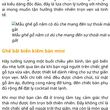
và kiểu dáng độc đáo, đây là lựa chọn lý tưởng với những
ai mong muốn tận hưởng thiên nhiên trọn vẹn và tinh
tế.
Mẫu ghế gỗ nằm có dù che mang đến sự thoải mái v
gắt
Ghế bãi biển kiêm bàn mini
Hãy tưởng tượng một buổi chiều yên bình, làn gió biển
dịu nhẹ lướt qua làn da khi bạn ngả người trên chiếc ghế
gỗ tựa vừa vặn, được thiết kế dành riêng cho sự thư giãn
trọn vẹn. Mỗi chi tiết nhỏ đều được chăm chút, từ mặt
gỗ ấm áp, đường cong nâng đỡ lưng, đến chiếc bàn phụ
đủ rộng để đặt ly cocktail mát lạnh.
Khi mọi thứ bạn cần đã ở trong tầm tay, cảm giác thư
thái như được ôm trọn bởi thiên nhiên. Đây không chỉ là
một chiếc ghế gỗ ngoài trời thư giãn, mà còn là món quà