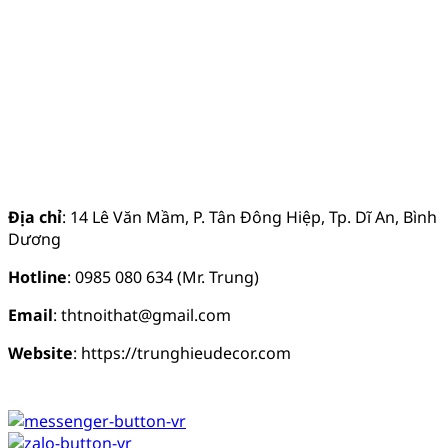
Địa chỉ
: 14 Lê Văn Mầm, P. Tân Đông Hiệp, Tp. Dĩ An, Bình
Dương
Hotline
: 0985 080 634 (Mr. Trung)
Email
: thtnoithat@gmail.com
Website
: https://trunghieudecor.com