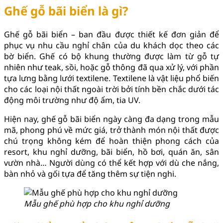
Ghế gỗ bãi biển là gì?
Ghế gỗ bãi biển – ban đầu được thiết kế đơn giản để
phục vụ nhu cầu nghỉ chân của du khách dọc theo các
bờ biển. Ghế có bộ khung thường được làm từ gỗ tự
nhiên như teak, sồi, hoặc gỗ thông đã qua xử lý, với phần
tựa lưng bằng lưới textilene. Textilene là vật liệu phổ biến
cho các loại nội thất ngoài trời bởi tính bền chắc dưới tác
động môi trường như độ ẩm, tia UV.
Hiện nay, ghế gỗ bãi biển ngày càng đa dạng trong mẫu
mã, phong phú về mức giá, trở thành món nội thất được
chú trọng không kém để hoàn thiện phong cách của
resort, khu nghỉ dưỡng, bãi biển, hồ bơi, quán ăn, sân
vườn nhà… Người dùng có thể kết hợp với dù che nắng,
bàn nhỏ và gối tựa để tăng thêm sự tiện nghi.
Mẫu ghế phù hợp cho khu nghỉ dưỡng