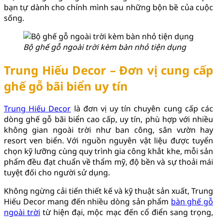
bạn tự dành cho chính mình sau những bộn bề của cuộc
sống.
Bộ ghế gỗ ngoài trời kèm bàn nhỏ tiện dụng
Trung Hiếu Decor – Đơn vị cung cấp
ghế gỗ bãi biển uy tín
Trung Hiếu Decor
là đơn vị uy tín chuyên cung cấp các
dòng ghế gỗ bãi biển cao cấp, uy tín, phù hợp với nhiều
không gian ngoài trời như ban công, sân vườn hay
resort ven biển. Với nguồn nguyên vật liệu được tuyển
chọn kỹ lưỡng cùng quy trình gia công khắt khe, mỗi sản
phẩm đều đạt chuẩn về thẩm mỹ, độ bền và sự thoải mái
tuyệt đối cho người sử dụng.
Không ngừng cải tiến thiết kế và kỹ thuật sản xuất, Trung
Hiếu Decor mang đến nhiều dòng sản phẩm
bàn ghế gỗ
ngoài trời
từ hiện đại, mộc mạc đến cổ điển sang trọng,