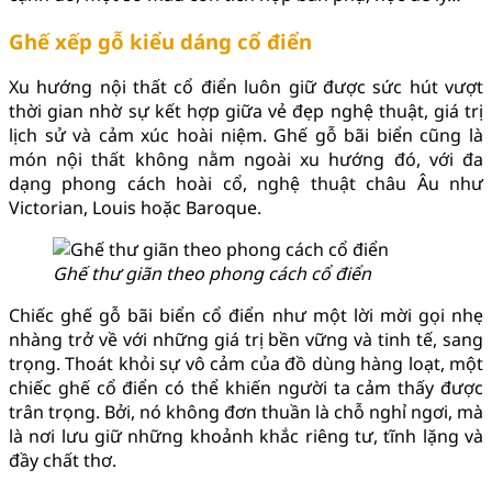
Ghế xếp gỗ kiểu dáng cổ điển
Xu hướng nội thất cổ điển luôn giữ được sức hút vượt
thời gian nhờ sự kết hợp giữa vẻ đẹp nghệ thuật, giá trị
lịch sử và cảm xúc hoài niệm. Ghế gỗ bãi biển cũng là
món nội thất không nằm ngoài xu hướng đó, với đa
dạng phong cách hoài cổ, nghệ thuật châu Âu như
Victorian, Louis hoặc Baroque.
Ghế thư giãn theo phong cách cổ điển
Chiếc ghế gỗ bãi biển cổ điển như một lời mời gọi nhẹ
nhàng trở về với những giá trị bền vững và tinh tế, sang
trọng. Thoát khỏi sự vô cảm của đồ dùng hàng loạt, một
chiếc ghế cổ điển có thể khiến người ta cảm thấy được
trân trọng. Bởi, nó không đơn thuần là chỗ nghỉ ngơi, mà
là nơi lưu giữ những khoảnh khắc riêng tư, tĩnh lặng và
đầy chất thơ.