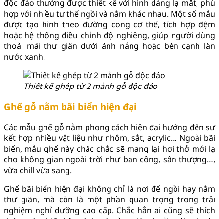
độc đáo thường được thiết kế với hình dáng lạ mắt, phù
hợp với nhiều tư thế ngồi và nằm khác nhau. Một số mẫu
được tạo hình theo đường cong cơ thể, tích hợp đệm
hoặc hệ thống điều chỉnh độ nghiêng, giúp người dùng
thoải mái thư giãn dưới ánh nắng hoặc bên cạnh làn
nước xanh.
Thiết kế ghép từ 2 mảnh gỗ độc đáo
Ghế gỗ nằm bãi biển hiện đại
Các mẫu ghế gỗ nằm phong cách hiện đại hướng đến sự
kết hợp nhiều vật liệu như nhôm, sắt, acrylic… Ngoài bãi
biển, mẫu ghế này chắc chắc sẽ mang lại hơi thở mới lạ
cho không gian ngoài trời như ban công, sân thượng…,
vừa chill vừa sang.
Ghế bãi biển hiện đại không chỉ là nơi để ngồi hay nằm
thư giãn, mà còn là một phần quan trọng trong trải
nghiệm nghỉ dưỡng cao cấp. Chắc hẳn ai cũng sẽ thích