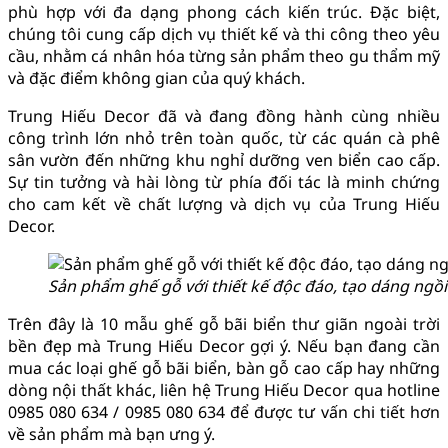
phù hợp với đa dạng phong cách kiến trúc. Đặc biệt,
chúng tôi cung cấp dịch vụ thiết kế và thi công theo yêu
cầu, nhằm cá nhân hóa từng sản phẩm theo gu thẩm mỹ
và đặc điểm không gian của quý khách.
Trung Hiếu Decor đã và đang đồng hành cùng nhiều
công trình lớn nhỏ trên toàn quốc, từ các quán cà phê
sân vườn đến những khu nghỉ dưỡng ven biển cao cấp.
Sự tin tưởng và hài lòng từ phía đối tác là minh chứng
cho cam kết về chất lượng và dịch vụ của Trung Hiếu
Decor.
Sản phẩm ghế gỗ với thiết kế độc đáo, tạo dáng ngồi
Trên đây là 10 mẫu ghế gỗ bãi biển thư giãn ngoài trời
bền đẹp mà Trung Hiếu Decor gợi ý. Nếu bạn đang cần
mua các loại ghế gỗ bãi biển, bàn gỗ cao cấp hay những
dòng nội thất khác, liên hệ Trung Hiếu Decor qua hotline
0985 080 634 / 0985 080 634 để được tư vấn chi tiết hơn
về sản phẩm mà bạn ưng ý.