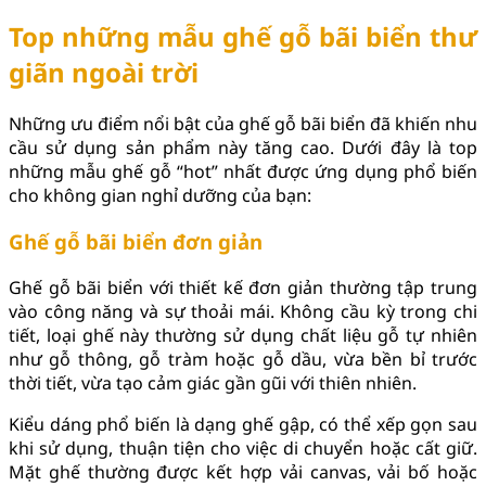
Top những mẫu ghế gỗ bãi biển thư
giãn ngoài trời
Những ưu điểm nổi bật của ghế gỗ bãi biển đã khiến nhu
cầu sử dụng sản phẩm này tăng cao. Dưới đây là top
những mẫu ghế gỗ “hot” nhất được ứng dụng phổ biến
cho không gian nghỉ dưỡng của bạn:
Ghế gỗ bãi biển đơn giản
Ghế gỗ bãi biển với thiết kế đơn giản thường tập trung
vào công năng và sự thoải mái. Không cầu kỳ trong chi
tiết, loại ghế này thường sử dụng chất liệu gỗ tự nhiên
như gỗ thông, gỗ tràm hoặc gỗ dầu, vừa bền bỉ trước
thời tiết, vừa tạo cảm giác gần gũi với thiên nhiên.
Kiểu dáng phổ biến là dạng ghế gập, có thể xếp gọn sau
khi sử dụng, thuận tiện cho việc di chuyển hoặc cất giữ.
Mặt ghế thường được kết hợp vải canvas, vải bố hoặc