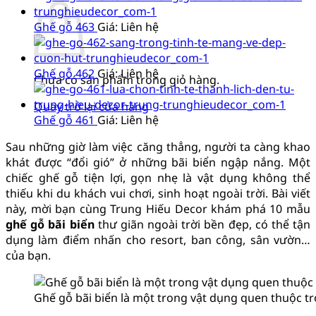
Ghế gỗ 463
Giá: Liên hệ
Ghế gỗ 462
Giá: Liên hệ
Chưa có sản phẩm trong giỏ hàng.
Quay trở lại cửa hàng
Ghế gỗ 461
Giá: Liên hệ
Sau những giờ làm việc căng thẳng, người ta càng khao
khát được “đổi gió” ở những bãi biển ngập nắng. Một
chiếc ghế gỗ tiện lợi, gọn nhẹ là vật dụng không thể
thiếu khi du khách vui chơi, sinh hoạt ngoài trời. Bài viết
này, mời bạn cùng
Trung Hiếu Decor
khám phá 10 mẫu
ghế gỗ bãi biển
thư giãn ngoài trời bền đẹp, có thể tận
dụng làm điểm nhấn cho resort, ban công, sân vườn…
của bạn.
Ghế gỗ bãi biển là một trong vật dụng quen thuộc t