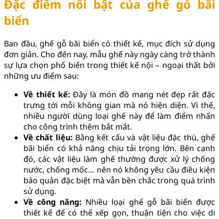
Đặc điểm nổi bật của ghế gỗ bãi
biển
Ban đầu, ghế gỗ bãi biển có thiết kế, mục đích sử dụng
đơn giản. Cho đến nay, mẫu ghế này ngày càng trở thành
sự lựa chọn phổ biến trong thiết kế nội – ngoại thất bởi
những ưu điểm sau:
Về thiết kế:
Đây là món đồ mang nét đẹp rất đặc
trưng tới mỗi không gian mà nó hiện diện. Vì thế,
nhiều người dùng loại ghế này để làm điểm nhấn
cho công trình thêm bắt mắt.
Về chất liệu:
Bằng kết cấu và vật liệu đặc thù, ghế
bãi biển có khả năng chịu tải trọng lớn. Bên cạnh
đó, các vật liệu làm ghế thường được xử lý chống
nước, chống mốc… nên nó không yêu cầu điều kiện
bảo quản đặc biệt mà vẫn bền chắc trong quá trình
sử dụng.
Về công năng:
Nhiều loại ghế gỗ bãi biển được
thiết kế để có thể xếp gọn, thuận tiện cho việc di