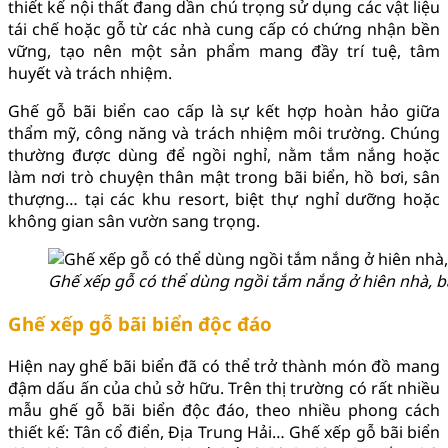
thiết kế nội thất đang dần chú trọng sử dụng các vật liệu
tái chế hoặc gỗ từ các nhà cung cấp có chứng nhận bền
vững, tạo nên một sản phẩm mang đầy trí tuệ, tâm
huyết và trách nhiệm.
Ghế gỗ bãi biển cao cấp là sự kết hợp hoàn hảo giữa
thẩm mỹ, công năng và trách nhiệm môi trường. Chúng
thường được dùng để ngồi nghỉ, nằm tắm nắng hoặc
làm nơi trò chuyện thân mật trong bãi biển, hồ bơi, sân
thượng… tại các khu resort, biệt thự nghỉ dưỡng hoặc
không gian sân vườn sang trọng.
Ghế xếp gỗ có thể dùng ngồi tắm nắng ở hiên nhà, 
Ghế xếp gỗ bãi biển độc đáo
Hiện nay ghế bãi biển đã có thể trở thành món đồ mang
đậm dấu ấn của chủ sở hữu. Trên thị trường có rất nhiều
mẫu ghế gỗ bãi biển độc đáo, theo nhiều phong cách
thiết kế: Tân cổ điển, Địa Trung Hải… Ghế xếp gỗ bãi biển