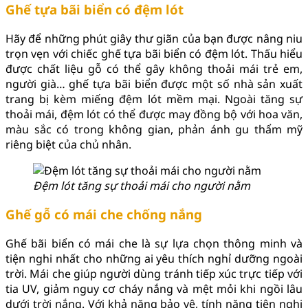
Ghế tựa bãi biển có đệm lót
Hãy để những phút giây thư giãn của bạn được nâng niu
trọn vẹn với chiếc ghế tựa bãi biển có đệm lót. Thấu hiểu
được chất liệu gỗ có thể gây không thoải mái trẻ em,
người già… ghế tựa bãi biển được một số nhà sản xuất
trang bị kèm miếng đệm lót mềm mại. Ngoài tăng sự
thoải mái, đệm lót có thể được may đồng bộ với hoa văn,
màu sắc có trong không gian, phản ánh gu thẩm mỹ
riêng biệt của chủ nhân.
Đệm lót tăng sự thoải mái cho người nằm
Ghế gỗ có mái che chống nắng
Ghế bãi biển có mái che là sự lựa chọn thông minh và
tiện nghi nhất cho những ai yêu thích nghỉ dưỡng ngoài
trời. Mái che giúp người dùng tránh tiếp xúc trực tiếp với
tia UV, giảm nguy cơ cháy nắng và mệt mỏi khi ngồi lâu
dưới trời nắng. Với khả năng bảo vệ, tính năng tiện nghi