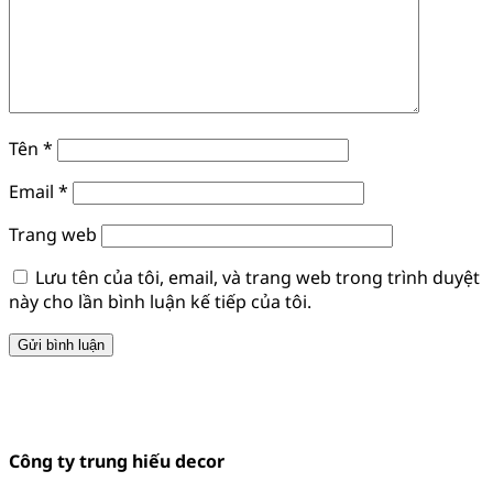
Tên
*
Email
*
Trang web
Lưu tên của tôi, email, và trang web trong trình duyệt
này cho lần bình luận kế tiếp của tôi.
Công ty trung hiếu decor