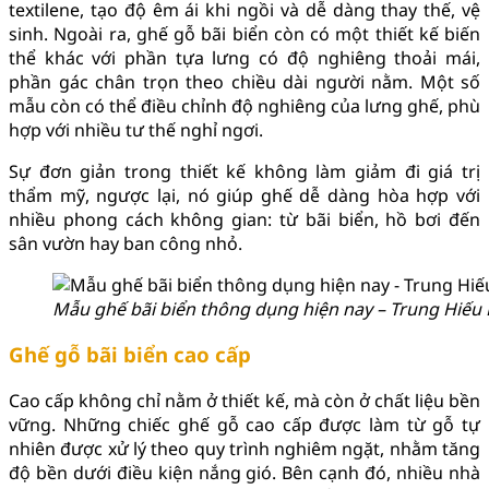
textilene, tạo độ êm ái khi ngồi và dễ dàng thay thế, vệ
sinh. Ngoài ra, ghế gỗ bãi biển còn có một thiết kế biến
thể khác với phần tựa lưng có độ nghiêng thoải mái,
phần gác chân trọn theo chiều dài người nằm. Một số
mẫu còn có thể điều chỉnh độ nghiêng của lưng ghế, phù
hợp với nhiều tư thế nghỉ ngơi.
Sự đơn giản trong thiết kế không làm giảm đi giá trị
thẩm mỹ, ngược lại, nó giúp ghế dễ dàng hòa hợp với
nhiều phong cách không gian: từ bãi biển, hồ bơi đến
sân vườn hay ban công nhỏ.
Mẫu ghế bãi biển thông dụng hiện nay – Trung Hiếu
Ghế gỗ bãi biển cao cấp
Cao cấp không chỉ nằm ở thiết kế, mà còn ở chất liệu bền
vững. Những chiếc ghế gỗ cao cấp được làm từ gỗ tự
nhiên được xử lý theo quy trình nghiêm ngặt, nhằm tăng
độ bền dưới điều kiện nắng gió. Bên cạnh đó, nhiều nhà