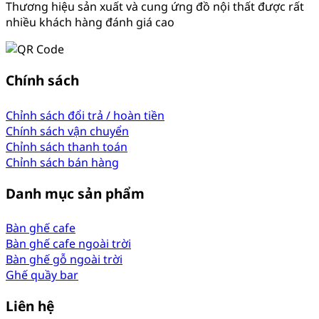
Thương hiệu sản xuất và cung ứng đồ nội thất được rất
nhiều khách hàng đánh giá cao
Chính sách
Chỉnh sách đổi trả / hoàn tiền
Chính sách vận chuyển
Chỉnh sách thanh toán
Chỉnh sách bán hàng
Danh mục sản phẩm
Bàn ghế cafe
Bàn ghế cafe ngoài trời
Bàn ghế gỗ ngoài trời
Ghế quầy bar
Liên hệ