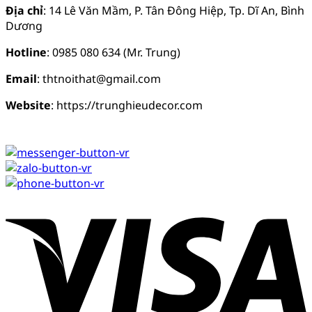
Địa chỉ
: 14 Lê Văn Mầm, P. Tân Đông Hiệp, Tp. Dĩ An, Bình
Dương
Hotline
: 0985 080 634 (Mr. Trung)
Email
: thtnoithat@gmail.com
Website
: https://trunghieudecor.com