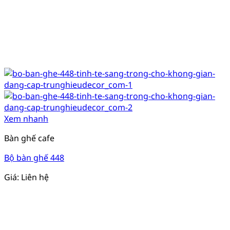
Xem nhanh
Bàn ghế cafe
Bộ bàn ghế 448
Giá: Liên hệ