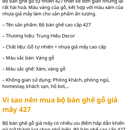
Bộ bàn ghế gỗ tự nhiên 427 thiết kế đơn giản nhưng lại
rất hài hoà. Màu vàng của gỗ, kết hợp với màu xám của
nhựa giả mây làm cho sản phẩm ấn tượng.
– Tên sản phẩm: Bộ bàn ghế cao cấp 427
– Thương hiệu: Trung Hiếu Decor
– Chất liệu: Gỗ tự nhiên + nhựa giả mây cao cấp
– Màu sắc bàn: Vàng gỗ
– Màu sắc ghế: Xám, vàng gỗ
– Không gian sử dụng: Phòng khách, phòng ngủ,
homestay, khách sạn, hồ bơi,…
Vì sao nên mua bộ bàn ghế gỗ giả
mây 427
Bộ bàn ghế gỗ giả mây có nhiều ưu điểm hấp dẫn khiến
nó trở thành lựa chọn phổ biến. Bộ bàn ghế cao cấp 427