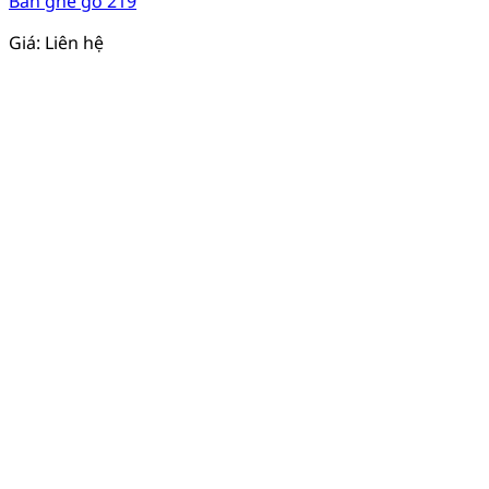
Bàn ghế gỗ 219
Giá: Liên hệ