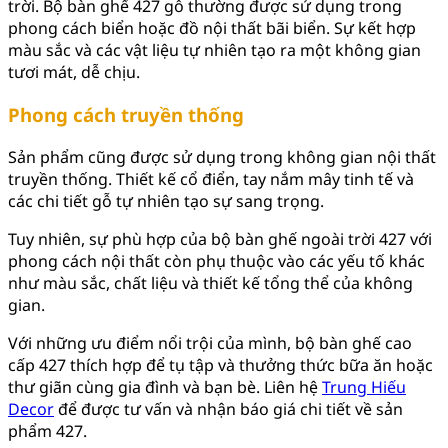
trời. Bộ bàn ghế 427 gỗ thường được sử dụng trong
phong cách biển hoặc đồ nội thất bãi biển. Sự kết hợp
màu sắc và các vật liệu tự nhiên tạo ra một không gian
tươi mát, dễ chịu.
Phong cách truyền thống
Sản phẩm cũng được sử dụng trong không gian nội thất
truyền thống. Thiết kế cổ điển, tay nắm mây tinh tế và
các chi tiết gỗ tự nhiên tạo sự sang trọng.
Tuy nhiên, sự phù hợp của bộ bàn ghế ngoài trời 427 với
phong cách nội thất còn phụ thuộc vào các yếu tố khác
như màu sắc, chất liệu và thiết kế tổng thể của không
gian.
Với những ưu điểm nổi trội của mình, bộ bàn ghế cao
cấp 427 thích hợp để tụ tập và thưởng thức bữa ăn hoặc
thư giãn cùng gia đình và bạn bè. Liên hệ
Trung Hiếu
Decor
để được tư vấn và nhận báo giá chi tiết về sản
phẩm 427.