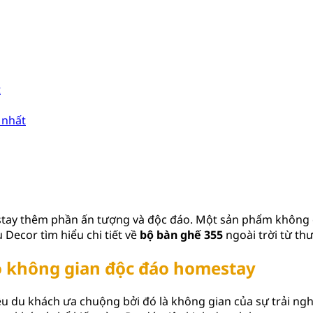
t
 nhất
mestay thêm phần ấn tượng và độc đáo. Một sản phẩm không
Decor tìm hiểu chi tiết về
bộ bàn ghế 355
ngoài trời từ thư
ạo không gian độc đáo homestay
iều du khách ưa chuộng bởi đó là không gian của sự trải n