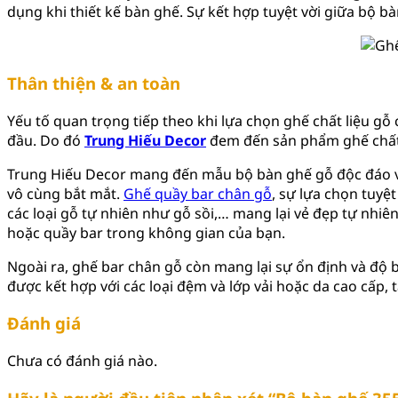
dụng khi thiết kế bàn ghế. Sự kết hợp tuyệt vời giữa bộ 
Thân thiện & an toàn
Yếu tố quan trọng tiếp theo khi lựa chọn ghế chất liệu gỗ
đầu. Do đó
Trung Hiếu Decor
đem đến sản phẩm ghế chất l
Trung Hiếu Decor mang đến mẫu bộ bàn ghế gỗ độc đáo và
vô cùng bắt mắt.
Ghế quầy bar chân gỗ
, sự lựa chọn tuy
các loại gỗ tự nhiên như gỗ sồi,… mang lại vẻ đẹp tự nhi
hoặc quầy bar trong không gian của bạn.
Ngoài ra, ghế bar chân gỗ còn mang lại sự ổn định và độ bề
được kết hợp với các loại đệm và lớp vải hoặc da cao cấp, 
Đánh giá
Chưa có đánh giá nào.