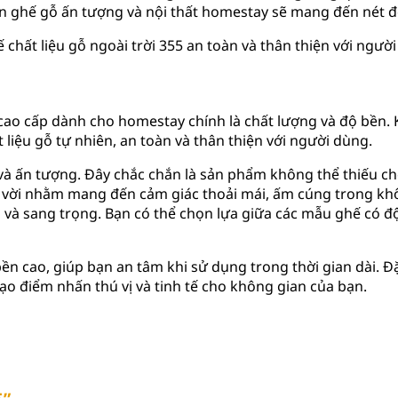
bàn ghế gỗ ấn tượng và nội thất homestay sẽ mang đến nét 
 cao cấp dành cho homestay chính là chất lượng và độ bền. 
iệu gỗ tự nhiên, an toàn và thân thiện với người dùng.
 ấn tượng. Đây chắc chắn là sản phẩm không thể thiếu ch
ệt vời nhằm mang đến cảm giác thoải mái, ấm cúng trong k
ên và sang trọng. Bạn có thể chọn lựa giữa các mẫu ghế có 
n cao, giúp bạn an tâm khi sử dụng trong thời gian dài. Đặc 
tạo điểm nhấn thú vị và tinh tế cho không gian của bạn.