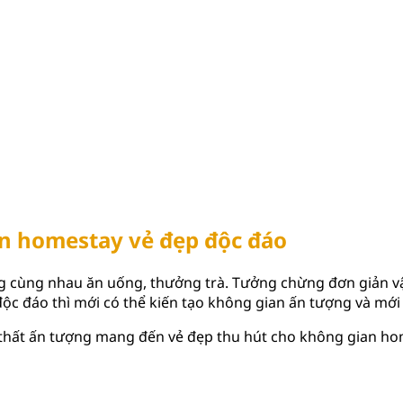
an homestay vẻ đẹp độc đáo
ng cùng nhau ăn uống, thưởng trà. Tưởng chừng đơn giản v
độc đáo thì mới có thể kiến tạo không gian ấn tượng và mới