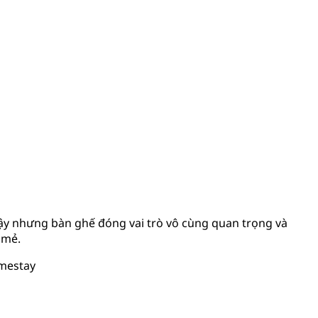
ậy nhưng bàn ghế đóng vai trò vô cùng quan trọng và
 mẻ.