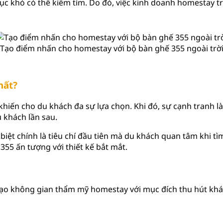
 tục khó có thể kiếm tìm. Do đó, việc kinh doanh homestay 
Tạo điểm nhấn cho homestay với bộ bàn ghế 355 ngoài trờ
hất?
ến cho du khách đa sự lựa chọn. Khi đó, sự cạnh tranh là đi
 khách lần sau.
 biệt chính là tiêu chí đầu tiên mà du khách quan tâm khi t
355 ấn tượng với thiết kế bắt mắt.
n tạo không gian thẩm mỹ homestay với mục đích thu hút k