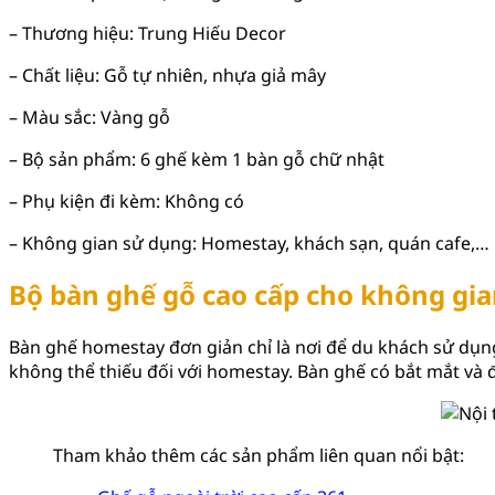
– Thương hiệu: Trung Hiếu Decor
– Chất liệu: Gỗ tự nhiên, nhựa giả mây
– Màu sắc: Vàng gỗ
– Bộ sản phẩm: 6 ghế kèm 1 bàn gỗ chữ nhật
– Phụ kiện đi kèm: Không có
– Không gian sử dụng: Homestay, khách sạn, quán cafe,…
Bộ bàn ghế gỗ cao cấp cho không gi
Bàn ghế homestay đơn giản chỉ là nơi để du khách sử dụ
không thể thiếu đối với homestay. Bàn ghế có bắt mắt và 
Tham khảo thêm các sản phẩm liên quan nổi bật: