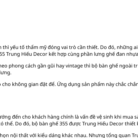
 thì yếu tố thẩm mỹ đóng vai trò cần thiết. Do đó, những a
355 Trung Hiếu Decor kết hợp cùng phần lưng ghế đan nhựa
 phong cách gần gũi hay vintage thì bộ bàn ghế ngoài tr
lưng.
áo cho không gian đặt để. Ứng dụng sản phẩm này chắc chắ
ng đến cho khách hàng chính là vấn đề vệ sinh khi mua sả
ó thể. Do đó, bộ bàn ghế 355 được Trung Hiếu Decor thiết kế
ọn nội thất với kiểu dáng khác nhau. Nhưng tổng quan Tru