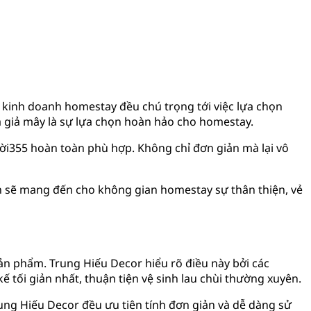
i kinh doanh homestay đều chú trọng tới việc lựa chọn
 giả mây là sự lựa chọn hoàn hảo cho homestay.
ời355 hoàn toàn phù hợp. Không chỉ đơn giản mà lại vô
n sẽ mang đến cho không gian homestay sự thân thiện, vẻ
n phẩm. Trung Hiếu Decor hiểu rõ điều này bởi các
 tối giản nhất, thuận tiện vệ sinh lau chùi thường xuyên.
ng Hiếu Decor đều ưu tiên tính đơn giản và dễ dàng sử