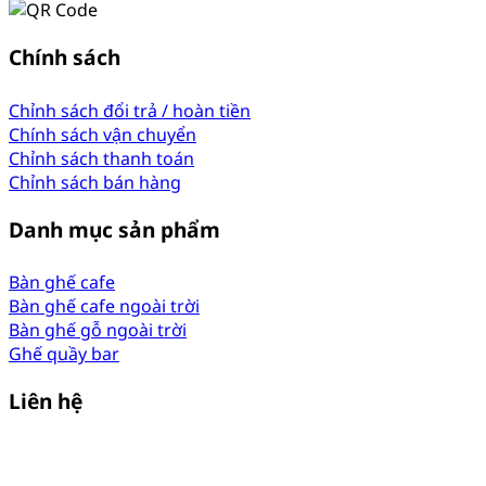
Chính sách
Chỉnh sách đổi trả / hoàn tiền
Chính sách vận chuyển
Chỉnh sách thanh toán
Chỉnh sách bán hàng
Danh mục sản phẩm
Bàn ghế cafe
Bàn ghế cafe ngoài trời
Bàn ghế gỗ ngoài trời
Ghế quầy bar
Liên hệ