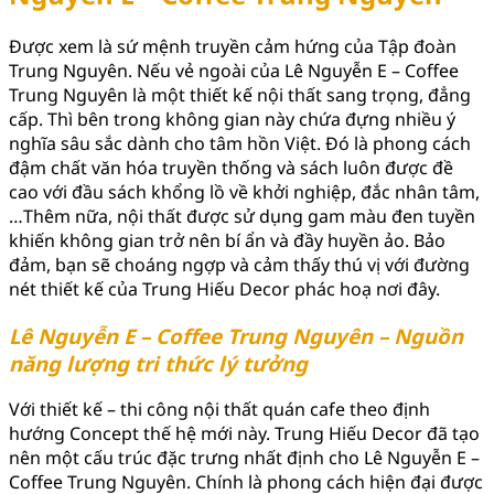
Được xem là sứ mệnh truyền cảm hứng của Tập đoàn
Trung Nguyên. Nếu vẻ ngoài của Lê Nguyễn E – Coffee
Trung Nguyên là một thiết kế nội thất sang trọng, đẳng
cấp. Thì bên trong không gian này chứa đựng nhiều ý
nghĩa sâu sắc dành cho tâm hồn Việt. Đó là phong cách
đậm chất văn hóa truyền thống và sách luôn được đề
cao với đầu sách khổng lồ về khởi nghiệp, đắc nhân tâm,
…Thêm nữa, nội thất được sử dụng gam màu đen tuyền
khiến không gian trở nên bí ẩn và đầy huyền ảo. Bảo
đảm, bạn sẽ choáng ngợp và cảm thấy thú vị với đường
nét thiết kế của Trung Hiếu Decor phác hoạ nơi đây.
Lê Nguyễn E – Coffee Trung Nguyên – Nguồn
năng lượng tri thức lý tưởng
Với thiết kế – thi công nội thất quán cafe theo định
hướng Concept thế hệ mới này. Trung Hiếu Decor đã tạo
nên một cấu trúc đặc trưng nhất định cho Lê Nguyễn E –
Coffee Trung Nguyên. Chính là phong cách hiện đại được