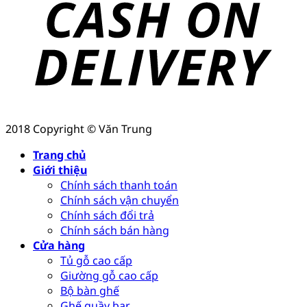
2018 Copyright © Văn Trung
Trang chủ
Giới thiệu
Chính sách thanh toán
Chính sách vận chuyển
Chính sách đổi trả
Chính sách bán hàng
Cửa hàng
Tủ gỗ cao cấp
Giường gỗ cao cấp
Bộ bàn ghế
Ghế quầy bar