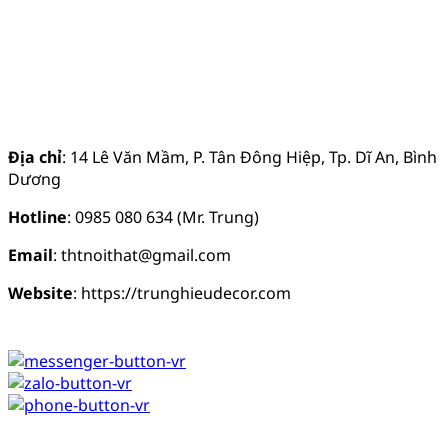
Địa chỉ
: 14 Lê Văn Mầm, P. Tân Đông Hiệp, Tp. Dĩ An, Bình
Dương
Hotline
: 0985 080 634 (Mr. Trung)
Email
: thtnoithat@gmail.com
Website
: https://trunghieudecor.com