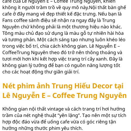
cafe của Lê Nguyễn E – Coffee Trung Nguyên, khiến
không ít người trầm trồ về quy mô này.Nội thất bàn ghế
cafe ở đây mang vẻ đẹp thiết kế đặc trưng. Nếu bạn là
Fans coffee sành điệu sẽ nhận ra ngay đây là Trung
Nguyên chứ không phải là một thương hiệu nào khác.
Tông màu chủ đạo sử dụng là màu gỗ tự nhiên hài hòa
và tương phản. Một cách sáng tạo nhưng luôn khéo léo
trong việc bố trí, chia cách không gian. Lê Nguyễn E –
CoffeeTrung Nguyên theo đó trở nên thông thoáng và
tươi mới hơn khi kết hợp việc trang trí cây xanh. Đây là
không gian lý tưởng để bạn có nguồn năng lượng tốt
cho các hoạt động thư giãn giải trí.
Nét phim ảnh Trung Hiếu Decor tại
Lê Nguyễn E – Coffee Trung Nguyên
Không gian nội thất vintage và cách trang trí hơi hướng
trầm của nét nghệ thuật “yên lặng”. Tạo nên một sự tích
hợp độc đáo vừa để uống cafe vừa có góc riêng tận
hưởng những thước phim yêu thích.