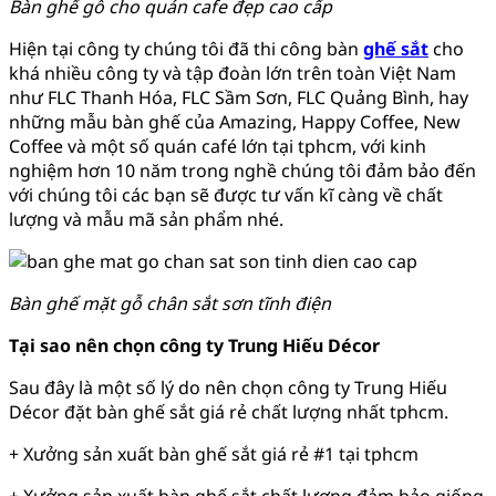
Bàn ghế gỗ cho quán cafe đẹp cao cấp
Hiện tại công ty chúng tôi đã thi công bàn
ghế sắt
cho
khá nhiều công ty và tập đoàn lớn trên toàn Việt Nam
như FLC Thanh Hóa, FLC Sầm Sơn, FLC Quảng Bình, hay
những mẫu bàn ghế của Amazing, Happy Coffee, New
Coffee và một số quán café lớn tại tphcm, với kinh
nghiệm hơn 10 năm trong nghề chúng tôi đảm bảo đến
với chúng tôi các bạn sẽ được tư vấn kĩ càng về chất
lượng và mẫu mã sản phẩm nhé.
Bàn ghế mặt gỗ chân sắt sơn tĩnh điện
Tại sao nên chọn công ty Trung Hiếu Décor
Sau đây là một số lý do nên chọn công ty Trung Hiếu
Décor đặt bàn ghế sắt giá rẻ chất lượng nhất tphcm.
+ Xưởng sản xuất bàn ghế sắt giá rẻ #1 tại tphcm
+ Xưởng sản xuất bàn ghế sắt chất lượng đảm bảo giống