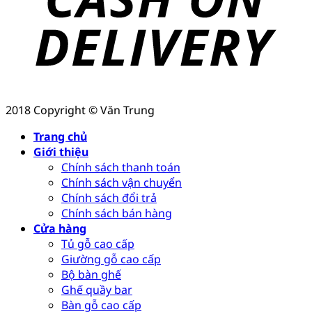
2018 Copyright © Văn Trung
Trang chủ
Giới thiệu
Chính sách thanh toán
Chính sách vận chuyển
Chính sách đổi trả
Chính sách bán hàng
Cửa hàng
Tủ gỗ cao cấp
Giường gỗ cao cấp
Bộ bàn ghế
Ghế quầy bar
Bàn gỗ cao cấp