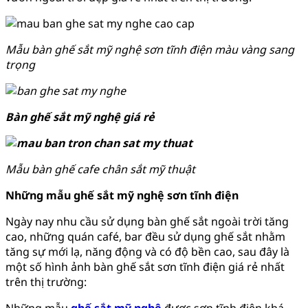
Mẫu bàn ghế sắt mỹ nghệ sơn tĩnh điện màu vàng sang
trọng
Bàn ghế sắt mỹ nghệ giá rẻ
Mẫu bàn ghế cafe chân sắt mỹ thuật
Những mẫu ghế sắt mỹ nghệ sơn tĩnh điện
Ngày nay nhu cầu sử dụng bàn ghế sắt ngoài trời tăng
cao, những quán café, bar đều sử dụng ghế sắt nhằm
tăng sự mới lạ, năng động và có độ bền cao, sau đây là
một số hình ảnh bàn ghế sắt sơn tĩnh điện giá rẻ nhất
trên thị trường:
Những mẫu
ghế sắt mỹ nghệ
được sơn tĩnh điện khá