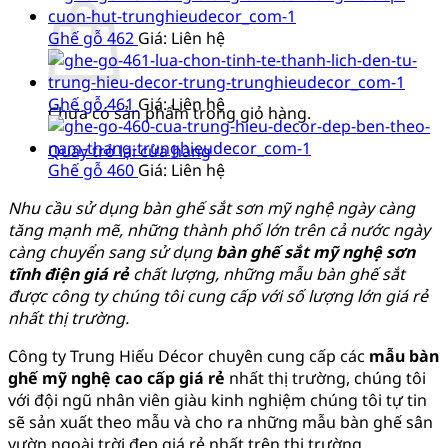
Ghế gỗ 462
Giá: Liên hệ
Ghế gỗ 461
Giá: Liên hệ
Chưa có sản phẩm trong giỏ hàng.
Quay trở lại cửa hàng
Ghế gỗ 460
Giá: Liên hệ
Nhu cầu sử dụng bàn ghế sắt sơn mỹ nghệ ngày càng
tăng mạnh mẽ, những thành phố lớn trên cả nước ngày
càng chuyển sang sử dụng
bàn ghế sắt mỹ nghệ sơn
tĩnh điện giá rẻ
chất lượng, những mẫu bàn ghế sắt
được công ty chúng tôi cung cấp với số lượng lớn giá rẻ
nhất thị trường.
Công ty Trung Hiếu Décor chuyên cung cấp các
mẫu bàn
ghế mỹ nghệ cao cấp giá rẻ
nhất thị trường, chúng tôi
với đội ngũ nhân viên giàu kinh nghiệm chúng tôi tự tin
sẽ sản xuất theo mẫu và cho ra những mẫu bàn ghế sân
vườn ngoài trời đẹp giá rẻ nhất trên thị trường.