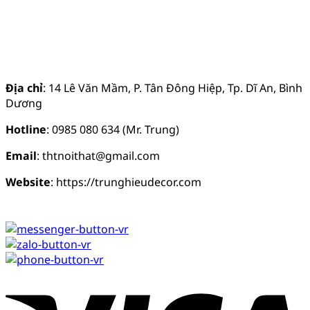
Địa chỉ
: 14 Lê Văn Mầm, P. Tân Đông Hiệp, Tp. Dĩ An, Bình
Dương
Hotline
: 0985 080 634 (Mr. Trung)
Email
: thtnoithat@gmail.com
Website
: https://trunghieudecor.com