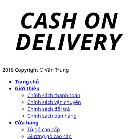
2018 Copyright © Văn Trung
Trang chủ
Giới thiệu
Chính sách thanh toán
Chính sách vận chuyển
Chính sách đổi trả
Chính sách bán hàng
Cửa hàng
Tủ gỗ cao cấp
Giường gỗ cao cấp