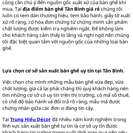
cũng cần chú ý đến nguồn gốc xuất xứ của bàn ghế khi
mua. Tại
địa điểm bàn ghế Tân Bình giá rẻ
chúng tôi
luôn có tem dán thương hiệu, tem bảo hành, giấy tờ xuất
xứ rõ ràng, có hóa đơn chứng từ chứng minh sản phẩm
chất lượng được kiểm tra nghiêm ngặt. Để không làm
cho khách hàng cảm thấy lo lắng và nghi ngờ nên chúng
tôi đặc biệt quan tâm với nguồn gốc của những loại bàn
ghế.
Lựa chọn cơ sở sản xuất bàn ghế uy tín tại Tân Bình.
Việc chọn cho mình những mẫu bàn ghế vừa đẹp, vừa
chất lượng, giá cả lại phải chăng thì quý khách hàng nên
tìm những cơ sở có uy tín trên thị trường, có mã số thuế,
có chế độ bảo hành và đổi trả rõ ràng, mẫu mã được
chứng nhận giữa các đơn vị đáng tin cậy.
Tại
Trung Hiếu Décor
đã nhiều năm kinh nghiệm trong
lĩnh vực sản xuất bàn ghế tự tin là cơ sở uy tín được
khách hàng tin tưởng trong suốt thời gian qua nên nếu