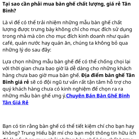
Tại sao cần phải mua bàn ghế chất lượng, giá rẻ Tân
Bình?
Là vì để có thể trải nhiệm những mẫu bàn ghế chất
lượng được trưng bày không chỉ cho mục đích sử dụng
trong nhà mà còn cho mục đích kinh doanh như quán
café, quán nước hay quán ăn, chúng ta không bỏ qua
những lý do sau đây:
Lựa chọn những mẫu bàn ghế để có thể chống chọi lại
với thời gian chưa bao giờ là dễ dàng cho những khách
hàng chưa bao giờ mua bàn ghế.
Địa điểm bàn ghế Tân
Bình giá rẻ
sẽ có đội ngũ tư vấn rất tận tâm hỗ trợ cho
quý khách hàng chưa có kinh nghiệm để chọn ra ra
những mẫu bàn ghế ưng ý.
Chuyên Bán Bàn Ghế Bình
Tân Giá Rẻ
Bạn có tin rằng bàn ghế có thể tiết kiệm chí cho bạn hay
không? Trung Hiếu bật mí cho bạn một thông tin hữu ích