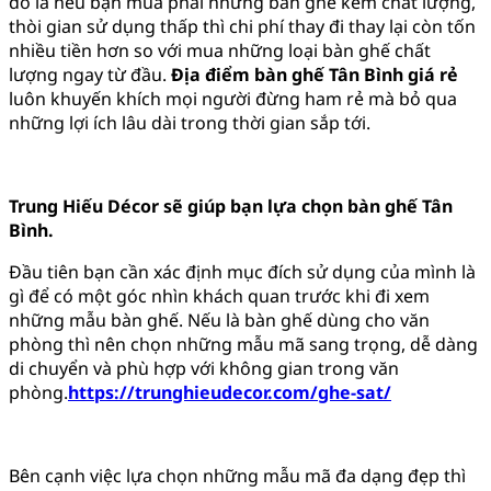
đó là nếu bạn mua phải những bàn ghế kém chất lượng,
thòi gian sử dụng thấp thì chi phí thay đi thay lại còn tốn
nhiều tiền hơn so với mua những loại bàn ghế chất
lượng ngay từ đầu.
Địa điểm bàn ghế Tân Bình giá rẻ
luôn khuyến khích mọi người đừng ham rẻ mà bỏ qua
những lợi ích lâu dài trong thời gian sắp tới.
Trung Hiếu Décor sẽ giúp bạn lựa chọn bàn ghế Tân
Bình.
Đầu tiên bạn cần xác định mục đích sử dụng của mình là
gì để có một góc nhìn khách quan trước khi đi xem
những mẫu bàn ghế. Nếu là bàn ghế dùng cho văn
phòng thì nên chọn những mẫu mã sang trọng, dễ dàng
di chuyển và phù hợp với không gian trong văn
phòng.
https://trunghieudecor.com/ghe-sat/
Bên cạnh việc lựa chọn những mẫu mã đa dạng đẹp thì