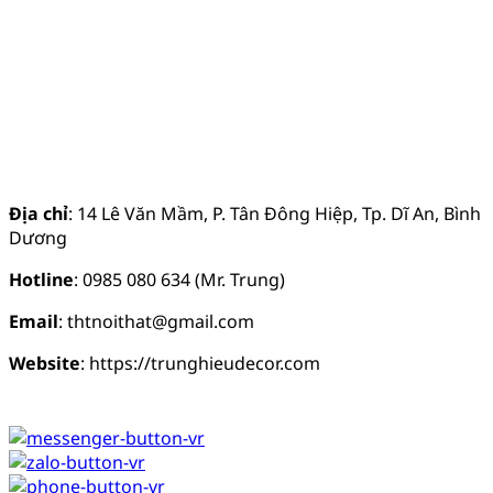
Địa chỉ
: 14 Lê Văn Mầm, P. Tân Đông Hiệp, Tp. Dĩ An, Bình
Dương
Hotline
: 0985 080 634 (Mr. Trung)
Email
: thtnoithat@gmail.com
Website
: https://trunghieudecor.com