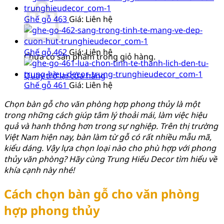
Ghế gỗ 463
Giá: Liên hệ
Ghế gỗ 462
Giá: Liên hệ
Chưa có sản phẩm trong giỏ hàng.
Quay trở lại cửa hàng
Ghế gỗ 461
Giá: Liên hệ
Chọn bàn gỗ cho văn phòng hợp phong thủy là một
trong những cách giúp tâm lý thoải mái, làm việc hiệu
quả và hanh thông hơn trong sự nghiệp. Trên thị trường
Việt Nam hiện nay, bàn làm từ gỗ có rất nhiều mẫu mã,
kiểu dáng. Vậy lựa chọn loại nào cho phù hợp với phong
thủy văn phòng? Hãy cùng Trung Hiếu Decor tìm hiểu về
khía cạnh này nhé!
Cách chọn bàn gỗ cho văn phòng
hợp phong thủy