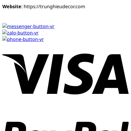
Website
: https://trunghieudecor.com