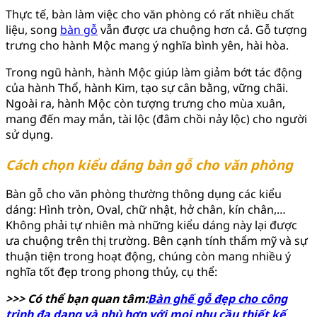
Thực tế, bàn làm việc cho văn phòng có rất nhiều chất
liệu, song
bàn gỗ
vẫn được ưa chuộng hơn cả. Gỗ tượng
trưng cho hành Mộc mang ý nghĩa bình yên, hài hòa.
Trong ngũ hành, hành Mộc giúp làm giảm bớt tác động
của hành Thổ, hành Kim, tạo sự cân bằng, vững chãi.
Ngoài ra, hành Mộc còn tượng trưng cho mùa xuân,
mang đến may mắn, tài lộc (đâm chồi nảy lộc) cho người
sử dụng.
Cách chọn kiểu dáng bàn gỗ cho văn phòng
Bàn gỗ cho văn phòng thường thông dụng các kiểu
dáng: Hình tròn, Oval, chữ nhật, hở chân, kín chân,…
Không phải tự nhiên mà những kiểu dáng này lại được
ưa chuộng trên thị trường. Bên cạnh tính thẩm mỹ và sự
thuận tiện trong hoạt động, chúng còn mang nhiều ý
nghĩa tốt đẹp trong phong thủy, cụ thể:
>>> Có thể bạn quan tâm:
Bàn ghế gỗ đẹp cho công
trình đa dạng và phù hợp với mọi nhu cầu thiết kế