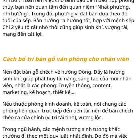
Khi bố trí bàn làm việc cho lãnh đạo đảm bảo hợp phong
thủy, bạn nên quan tâm đến quan niệm “Nhất phương,
nhị hướng”. Trong đó, phương vị đặt bàn dựa theo độ
tuổi của sếp. Bàn hướng ra hướng tốt, hợp với mệnh sếp.
Chỉ 2 yếu tố rất nhỏ thôi cũng giúp sinh khí, vượng tài,
mang đến cát lợi.
Cách bố trí bàn gỗ văn phòng cho nhân viên
Nên đặt bàn gỗ chếch về hướng Đông. Đây là hướng
sinh khí, giúp phát huy tài năng, sáng tạo của mọi nhân
viên, nhất là các phòng: Truyền thông, content,
marketing, kế hoạch, thiết kế,…
Nếu thuộc phòng kinh doanh, kế toán, nói chung các
phòng liên quan trực tiếp đến tiền tài, nên để bàn chếch
chéo ra cửa chính (vị trí tài tinh), vượng lộc.
Trong ngũ hành, các mệnh tương sinh tương khắc
thường đi theo một quy luật nhất định. Do đó mà việc