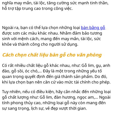
nghĩa may mắn, tài lộc, tăng cường sức mạnh tinh thần,
hỗ trợ tập trung cao trong công việc.
Ngoài ra, bạn có thể lựa chọn những loại
bàn bằng gỗ
được sơn các màu khác nhau. Nhằm đảm bảo tương
sinh với mệnh cách, mang đến may mắn, tài lộc, sức
khỏe và thành công cho người sử dụng.
Cách chọn chất liệu bàn gỗ cho văn phòng
Có rất nhiều chất liệu gỗ khác nhau, như: Gỗ lim, gụ, anh
đào, gỗ sồi, óc chó,… Đây là một trong những yếu tố
quan trọng quyết định đến giá thành sản phẩm. Do đó,
khi lựa chọn bạn nên căn cứ vào mức tài chính cho phép.
Tuy nhiên, nếu có điều kiện, hãy cân nhắc đến những loại
gỗ chất lượng như: Gỗ lim, đàn hương, ngọc am,… Ngoài
tính phong thủy cao, những loại gỗ này còn mang đến
sự sang trọng, lịch sự, vẻ đẹp vượt thời gian.