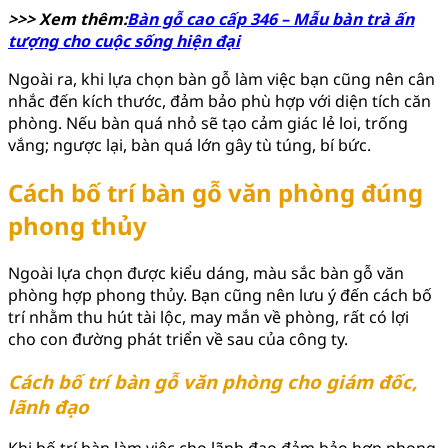
>>> Xem thêm:
Bàn gỗ cao cấp 346 – Mẫu bàn trà ấn
tượng cho cuộc sống hiện đại
Ngoài ra, khi lựa chọn bàn gỗ làm việc bạn cũng nên cân
nhắc đến kích thước, đảm bảo phù hợp với diện tích căn
phòng. Nếu bàn quá nhỏ sẽ tạo cảm giác lẻ loi, trống
vắng; ngược lại, bàn quá lớn gây tù túng, bí bức.
Cách bố trí bàn gỗ văn phòng đúng
phong thủy
Ngoài lựa chọn được kiểu dáng, màu sắc bàn gỗ văn
phòng hợp phong thủy. Bạn cũng nên lưu ý đến cách bố
trí nhằm thu hút tài lộc, may mắn về phòng, rất có lợi
cho con đường phát triển về sau của công ty.
Cách bố trí bàn gỗ văn phòng cho giám đốc,
lãnh đạo