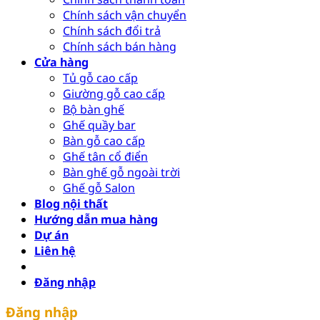
Chính sách vận chuyển
Chính sách đổi trả
Chính sách bán hàng
Cửa hàng
Tủ gỗ cao cấp
Giường gỗ cao cấp
Bộ bàn ghế
Ghế quầy bar
Bàn gỗ cao cấp
Ghế tân cổ điển
Bàn ghế gỗ ngoài trời
Ghế gỗ Salon
Blog nội thất
Hướng dẫn mua hàng
Dự án
Liên hệ
Đăng nhập
Đăng nhập