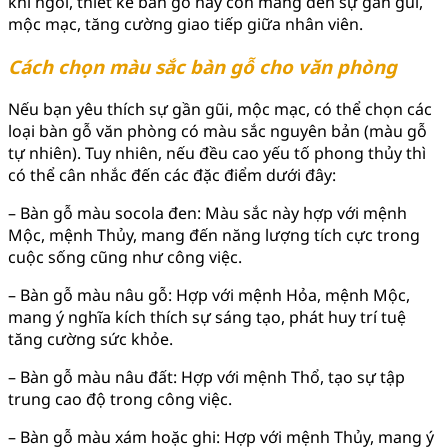
khi ngồi, thiết kế bàn gỗ này còn mang đến sự gần gũi,
mộc mạc, tăng cường giao tiếp giữa nhân viên.
Cách chọn màu sắc bàn gỗ cho văn phòng
Nếu bạn yêu thích sự gần gũi, mộc mạc, có thể chọn các
loại bàn gỗ văn phòng có màu sắc nguyên bản (màu gỗ
tự nhiên). Tuy nhiên, nếu đều cao yếu tố phong thủy thì
có thể cân nhắc đến các đặc điểm dưới đây:
– Bàn gỗ màu socola đen: Màu sắc này hợp với mệnh
Mộc, mệnh Thủy, mang đến năng lượng tích cực trong
cuộc sống cũng như công việc.
– Bàn gỗ màu nâu gỗ: Hợp với mệnh Hỏa, mệnh Mộc,
mang ý nghĩa kích thích sự sáng tạo, phát huy trí tuệ
tăng cường sức khỏe.
– Bàn gỗ màu nâu đất: Hợp với mệnh Thổ, tạo sự tập
trung cao độ trong công việc.
– Bàn gỗ màu xám hoặc ghi: Hợp với mệnh Thủy, mang ý