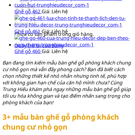
Ghế gỗ 462
Giá: Liên hệ
Ghế gỗ 461
Giá: Liên hệ
Chưa có sản phẩm trong giỏ hàng.
Quay trở lại cửa hàng
Ghế gỗ 460
Giá: Liên hệ
Bạn đang tìm kiếm mẫu bàn ghế gỗ phòng khách chung
cư nhỏ gọn mà vẫn đầy phong cách? Bạn đã biết cách
chọn những thiết kế nhỏ nhắn nhưng tinh tế, phù hợp
với không gian hạn chế của căn hộ mình chưa? Cùng
Trung Hiếu khám phá ngay những mẫu bàn ghế gỗ giúp
tối ưu hóa không gian và tạo điểm nhấn sang trọng cho
phòng khách của bạn!
3+ mẫu bàn ghế gỗ phòng khách
chung cư nhỏ gọn