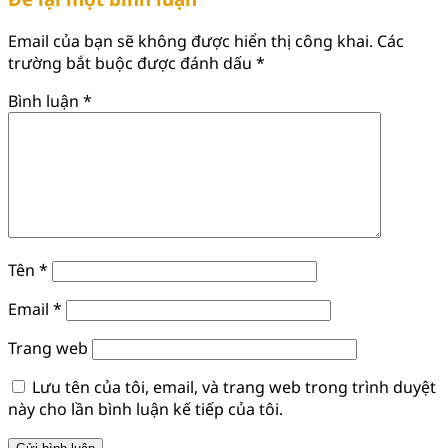
Email của bạn sẽ không được hiển thị công khai.
Các
trường bắt buộc được đánh dấu
*
Bình luận
*
Tên
*
Email
*
Trang web
Lưu tên của tôi, email, và trang web trong trình duyệt
này cho lần bình luận kế tiếp của tôi.