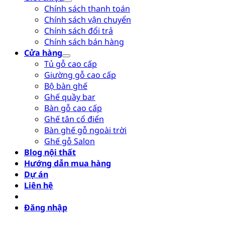
Chính sách thanh toán
Chính sách vận chuyển
Chính sách đổi trả
Chính sách bán hàng
Cửa hàng
Tủ gỗ cao cấp
Giường gỗ cao cấp
Bộ bàn ghế
Ghế quầy bar
Bàn gỗ cao cấp
Ghế tân cổ điển
Bàn ghế gỗ ngoài trời
Ghế gỗ Salon
Blog nội thất
Hướng dẫn mua hàng
Dự án
Liên hệ
Đăng nhập