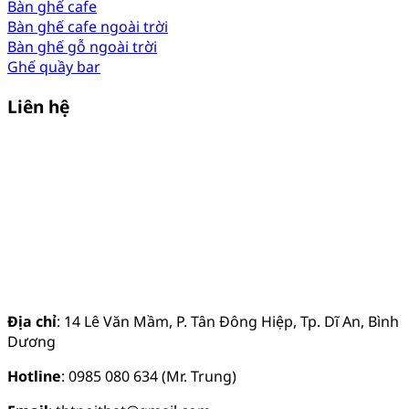
Bàn ghế cafe
Bàn ghế cafe ngoài trời
Bàn ghế gỗ ngoài trời
Ghế quầy bar
Liên hệ
Địa chỉ
: 14 Lê Văn Mầm, P. Tân Đông Hiệp, Tp. Dĩ An, Bình
Dương
Hotline
: 0985 080 634 (Mr. Trung)