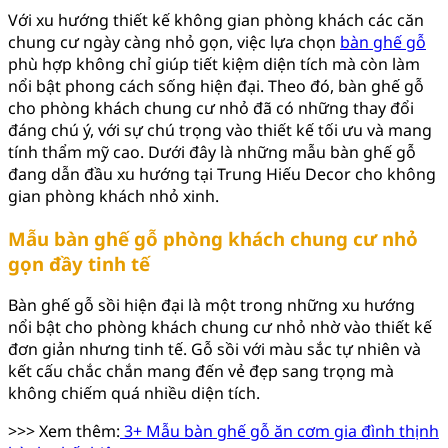
Với xu hướng thiết kế không gian phòng khách các căn
chung cư ngày càng nhỏ gọn, việc lựa chọn
bàn ghế gỗ
phù hợp không chỉ giúp tiết kiệm diện tích mà còn làm
nổi bật phong cách sống hiện đại. Theo đó, bàn ghế gỗ
cho phòng khách chung cư nhỏ đã có những thay đổi
đáng chú ý, với sự chú trọng vào thiết kế tối ưu và mang
tính thẩm mỹ cao. Dưới đây là những mẫu bàn ghế gỗ
đang dẫn đầu xu hướng tại Trung Hiếu Decor cho không
gian phòng khách nhỏ xinh.
Mẫu bàn ghế gỗ phòng khách chung cư nhỏ
gọn đầy tinh tế
Bàn ghế gỗ sồi hiện đại là một trong những xu hướng
nổi bật cho phòng khách chung cư nhỏ nhờ vào thiết kế
đơn giản nhưng tinh tế. Gỗ sồi với màu sắc tự nhiên và
kết cấu chắc chắn mang đến vẻ đẹp sang trọng mà
không chiếm quá nhiều diện tích.
>>> Xem thêm:
3+ Mẫu bàn ghế gỗ ăn cơm gia đình thịnh