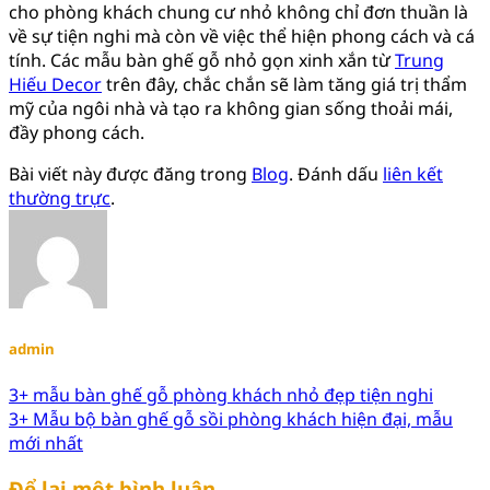
cho phòng khách chung cư nhỏ không chỉ đơn thuần là
về sự tiện nghi mà còn về việc thể hiện phong cách và cá
tính. Các mẫu bàn ghế gỗ nhỏ gọn xinh xắn từ
Trung
Hiếu Decor
trên đây, chắc chắn sẽ làm tăng giá trị thẩm
mỹ của ngôi nhà và tạo ra không gian sống thoải mái,
đầy phong cách.
Bài viết này được đăng trong
Blog
. Đánh dấu
liên kết
thường trực
.
admin
3+ mẫu bàn ghế gỗ phòng khách nhỏ đẹp tiện nghi
3+ Mẫu bộ bàn ghế gỗ sồi phòng khách hiện đại, mẫu
mới nhất
Để lại một bình luận