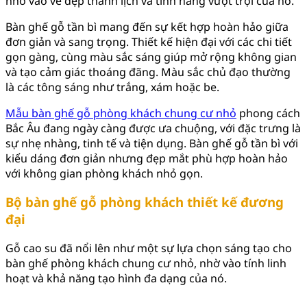
nhờ vào vẻ đẹp thanh lịch và tính năng vượt trội của nó.
Bàn ghế gỗ tần bì mang đến sự kết hợp hoàn hảo giữa
đơn giản và sang trọng. Thiết kế hiện đại với các chi tiết
gọn gàng, cùng màu sắc sáng giúp mở rộng không gian
và tạo cảm giác thoáng đãng. Màu sắc chủ đạo thường
là các tông sáng như trắng, xám hoặc be.
Mẫu bàn ghế gỗ phòng khách chung cư nhỏ
phong cách
Bắc Âu đang ngày càng được ưa chuộng, với đặc trưng là
sự nhẹ nhàng, tinh tế và tiện dụng. Bàn ghế gỗ tần bì với
kiểu dáng đơn giản nhưng đẹp mắt phù hợp hoàn hảo
với không gian phòng khách nhỏ gọn.
Bộ bàn ghế gỗ phòng khách thiết kế đương
đại
Gỗ cao su đã nổi lên như một sự lựa chọn sáng tạo cho
bàn ghế phòng khách chung cư nhỏ, nhờ vào tính linh
hoạt và khả năng tạo hình đa dạng của nó.