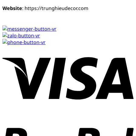
Website
: https://trunghieudecor.com