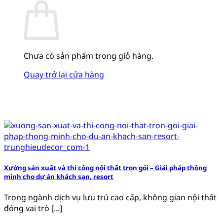
Chưa có sản phẩm trong giỏ hàng.
Quay trở lại cửa hàng
Xưởng sản xuất và thi công nội thất trọn gói – Giải pháp thông
minh cho dự án khách sạn, resort
Trong ngành dịch vụ lưu trú cao cấp, không gian nội thất
đóng vai trò [...]