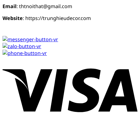
Email
: thtnoithat@gmail.com
Website
: https://trunghieudecor.com