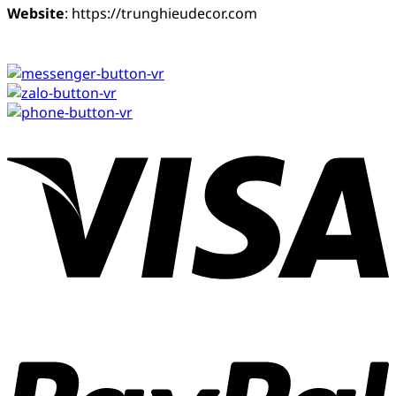
Website
: https://trunghieudecor.com