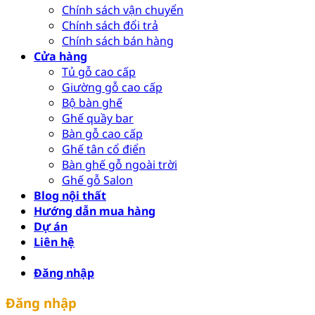
Chính sách vận chuyển
Chính sách đổi trả
Chính sách bán hàng
Cửa hàng
Tủ gỗ cao cấp
Giường gỗ cao cấp
Bộ bàn ghế
Ghế quầy bar
Bàn gỗ cao cấp
Ghế tân cổ điển
Bàn ghế gỗ ngoài trời
Ghế gỗ Salon
Blog nội thất
Hướng dẫn mua hàng
Dự án
Liên hệ
Đăng nhập
Đăng nhập