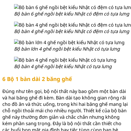
Bộ bàn 6 ghế ngồi bệt kiểu Nhật có đệm có tựa lưng
Bộ bàn 4 ghế ngồi bệt kiểu Nhật có đệm có tựa lưng
Bộ bàn lớn 4 ghế ngồi bệt kiểu Nhật có tựa lưng
Bộ bàn 4 ghế ngồi bệt kiểu Nhật có tựa lưng
6 Bộ 1 bàn dài 2 băng ghế
Đúng như tên gọi, bộ nội thất này bao gồm một bàn dài
và hai băng ghế đi kèm. Bàn dài tạo không gian rộng rãi
cho đồ ăn và thức uống, trong khi hai băng ghế mang lại
chỗ ngồi thoải mái cho nhiều người. Thiết kế của bộ bàn
ghế này thường đơn giản và chắc chắn nhưng không
kém phần sang trọng. Đây là bộ nội thất cần thiết cho
các buổi họp mặt gia đình hay tiệc tùng cùng bạn bè.