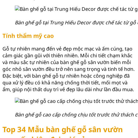
Bàn ghế gỗ tại Trung Hiếu Decor được chế tác từ gỗ
Tính thẩm mỹ cao
Gỗ tự nhiên mang đến vẻ đẹp mộc mạc và ấm cúng, tạo
cảm giác gần gũi với thiên nhiên. Mỗi chi tiết chạm khắc
và màu sắc tự nhiên của bàn ghế gỗ sân vườn biến mỗi
góc nhỏ sân vườn đều trở nên sang trọng và tinh tế hơn.
Đặc biệt, với bàn ghế gỗ tự nhiên hoặc công nghiệp đã
qua xử lý đều có khả năng chống thời tiết, mối mọt và
ẩm, giúp nội thất duy trì vẻ đẹp lâu dài như lần đầu mua.
Bàn ghế gỗ cao cấp chống chịu tốt trước thử thách c
Top 34 Mẫu bàn ghế gỗ sân vườn