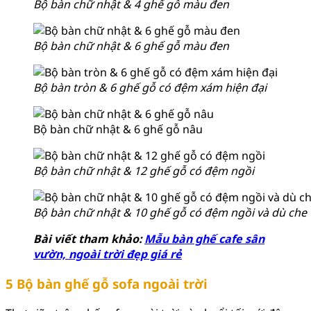
Bộ bàn chữ nhật & 4 ghế gỗ màu đen
Bộ bàn chữ nhật & 6 ghế gỗ màu đen
Bộ bàn tròn & 6 ghế gỗ có đệm xám hiện đại
Bộ bàn chữ nhật & 6 ghế gỗ nâu
Bộ bàn chữ nhật & 12 ghế gỗ có đệm ngồi
Bộ bàn chữ nhật & 10 ghế gỗ có đệm ngồi và dù che
Bài viết tham khảo:
Mẫu bàn ghế cafe sân
vườn, ngoài trời đẹp giá rẻ
5 Bộ bàn ghế gỗ sofa ngoài trời