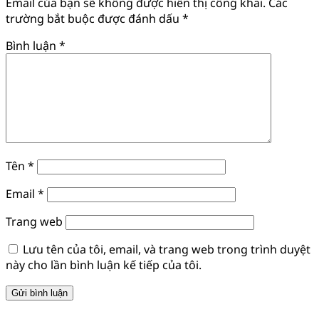
Email của bạn sẽ không được hiển thị công khai.
Các
trường bắt buộc được đánh dấu
*
Bình luận
*
Tên
*
Email
*
Trang web
Lưu tên của tôi, email, và trang web trong trình duyệt
này cho lần bình luận kế tiếp của tôi.