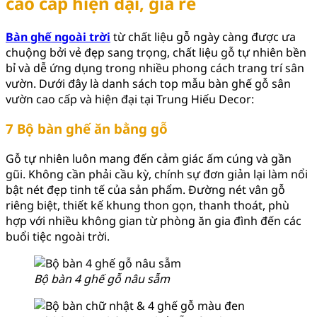
cao cấp hiện đại, giá rẻ
Bàn ghế ngoài trời
từ chất liệu gỗ ngày càng được ưa
chuộng bởi vẻ đẹp sang trọng, chất liệu gỗ tự nhiên bền
bỉ và dễ ứng dụng trong nhiều phong cách trang trí sân
vườn. Dưới đây là danh sách top mẫu bàn ghế gỗ sân
vườn cao cấp và hiện đại tại Trung Hiếu Decor:
7 Bộ bàn ghế ăn bằng gỗ
Gỗ tự nhiên luôn mang đến cảm giác ấm cúng và gần
gũi. Không cần phải cầu kỳ, chính sự đơn giản lại làm nổi
bật nét đẹp tinh tế của sản phẩm. Đường nét vân gỗ
riêng biệt, thiết kế khung thon gọn, thanh thoát, phù
hợp với nhiều không gian từ phòng ăn gia đình đến các
buổi tiệc ngoài trời.
Bộ bàn 4 ghế gỗ nâu sẫm