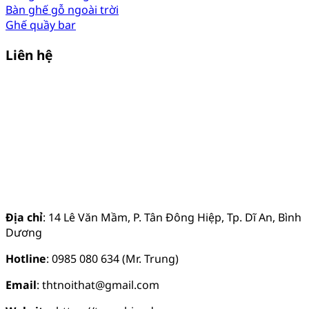
Bàn ghế gỗ ngoài trời
Ghế quầy bar
Liên hệ
Địa chỉ
: 14 Lê Văn Mầm, P. Tân Đông Hiệp, Tp. Dĩ An, Bình
Dương
Hotline
: 0985 080 634 (Mr. Trung)
Email
: thtnoithat@gmail.com