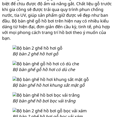
biệt để chịu được độ ẩm và nắng gắt. Chất liệu gỗ trước
khi gia công sẽ được trải qua quy trình phun chống
nước, tia UV, giúp sản phẩm giữ được vẻ đẹp như ban
đầu. Bộ bàn ghế gỗ hồ bơi trên hiện nay có nhiều kiểu
dáng từ hiện đại, đơn giản đến cầu kỳ, tinh tế, phù hợp
với mọi phong cách trang trí hồ bơi theo ý muốn của
bạn.
Bộ bàn 2 ghế hồ hơi gỗ
Bộ bàn ghế gỗ hồ hơi có dù che
Bộ bàn ghế hồ hơi khung sắt mặt gỗ
Bộ bàn ghế hồ bơi bọc vải trắng
Bộ bàn 2 ghế hồ bơi gỗ bọc vải xám