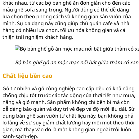
khác nhau, từ các bộ bàn ghế ăn đơn giản cho đến các
mẫu ghế sofa sang trọng. Người dùng có thể dễ dàng
lựa chọn theo phong cách và không gian sân vườn của
mình. Sự đa dạng này cũng giúp chủ quán cafe và nhà
hàng có nhiều lựa chọn, tối ưu hóa không gian và cải
thiện trải nghiệm khách hàng.
Bộ bàn ghế gỗ ăn mộc mạc nổi bật giữa thảm cỏ xan
Chất liệu bền cao
Gỗ tự nhiên và gỗ công nghiệp cao cấp đều có khả năng
chống chịu tốt trước các tác động của thời tiết như mưa,
nắng và gió mạnh. Sản phẩm không chỉ bền bỉ mà còn
dễ dàng bảo quản và duy trì vẻ đẹp và độ mới lâu dài. Sử
dụng bàn ghế sân vườn từ chất liệu này, bạn không phải
lo lắng về sự suy giảm chất lượng hay mối mọt theo thời
gian, mà thay vào đó là một không gian ngoài trời luôn
xanh-sạch-đẹp.