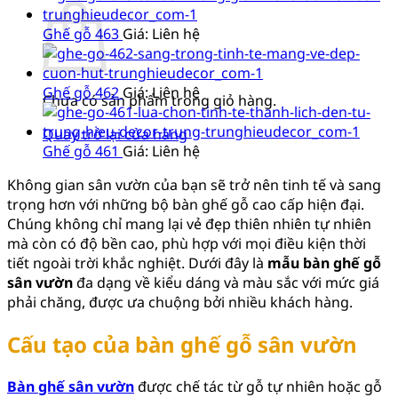
Ghế gỗ 463
Giá: Liên hệ
Ghế gỗ 462
Giá: Liên hệ
Chưa có sản phẩm trong giỏ hàng.
Quay trở lại cửa hàng
Ghế gỗ 461
Giá: Liên hệ
Không gian sân vườn của bạn sẽ trở nên tinh tế và sang
trọng hơn với những bộ bàn ghế gỗ cao cấp hiện đại.
Chúng không chỉ mang lại vẻ đẹp thiên nhiên tự nhiên
mà còn có độ bền cao, phù hợp với mọi điều kiện thời
tiết ngoài trời khắc nghiệt. Dưới đây là
mẫu bàn ghế gỗ
sân vườn
đa dạng về kiểu dáng và màu sắc với mức giá
phải chăng, được ưa chuộng bởi nhiều khách hàng.
Cấu tạo của bàn ghế gỗ sân vườn
Bàn ghế sân vườn
được chế tác từ gỗ tự nhiên hoặc gỗ