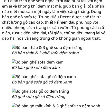
Thư giãn trên ghế sofa ngoài trời vào buổi tối, với đệm
êm ái và không khí đêm mát mẻ, giúp bạn giải tỏa phần
nào mệt mỏi sau một ngày làm việc căng thẳng. Dòng
bàn ghế gỗ sofa tại Trung Hiếu Decor được chế tác từ
chất lượng gỗ cao cấp, thiết kế hiện đại, phù hợp với
nhiều phong cách trang trí sân vườn. Từ phong cách cổ
điển, rustic đến hiện đại, tối giản, chúng đều mang lại vẻ
đẹp hài hòa và sang trọng cho không gian ngoại thất.
Bộ bàn thấp & 3 ghế sofa đệm trắng
Bộ bàn ghế sofa đệm xám
Bộ bàn ghế sofa gỗ có đệm xanh
Bộ ghế sofa gỗ có đệm trắng