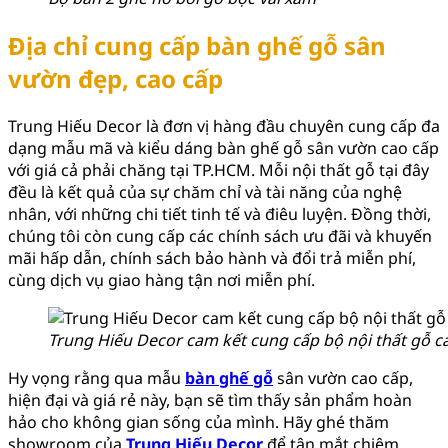
Địa chỉ cung cấp bàn ghế gỗ sân
vườn đẹp, cao cấp
Trung Hiếu Decor là đơn vị hàng đầu chuyên cung cấp đa
dạng mẫu mã và kiểu dáng bàn ghế gỗ sân vườn cao cấp
với giá cả phải chăng tại TP.HCM. Mỗi nội thất gỗ tại đây
đều là kết quả của sự chăm chỉ và tài năng của nghệ
nhân, với những chi tiết tinh tế và điêu luyện. Đồng thời,
chúng tôi còn cung cấp các chính sách ưu đãi và khuyến
mãi hấp dẫn, chính sách bảo hành và đổi trả miễn phí,
cùng dịch vụ giao hàng tận nơi miễn phí.
Trung Hiếu Decor cam kết cung cấp bộ nội thất gỗ c
Hy vọng rằng qua mẫu
bàn ghế gỗ
sân vườn cao cấp,
hiện đại và giá rẻ này, bạn sẽ tìm thấy sản phẩm hoàn
hảo cho không gian sống của mình. Hãy ghé thăm
showroom của
Trung Hiếu Decor
để tận mắt chiêm