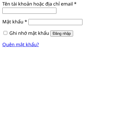
Bắt
Tên tài khoản hoặc địa chỉ email
*
buộc
Bắt
Mật khẩu
*
buộc
Ghi nhớ mật khẩu
Đăng nhập
Quên mật khẩu?