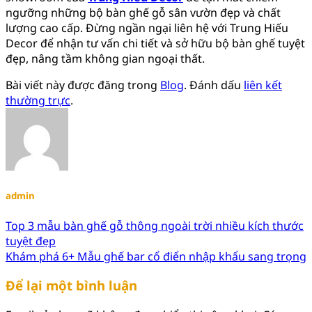
ngưỡng những bộ bàn ghế gỗ sân vườn đẹp và chất
lượng cao cấp. Đừng ngần ngại liên hệ với Trung Hiếu
Decor để nhận tư vấn chi tiết và sở hữu bộ bàn ghế tuyệt
đẹp, nâng tầm không gian ngoại thất.
Bài viết này được đăng trong
Blog
. Đánh dấu
liên kết
thường trực
.
admin
Top 3 mẫu bàn ghế gỗ thông ngoài trời nhiều kích thước
tuyệt đẹp
Khám phá 6+ Mẫu ghế bar cổ điển nhập khẩu sang trọng
Để lại một bình luận