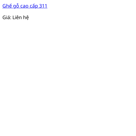
Ghế gỗ cao cấp 311
Giá: Liên hệ