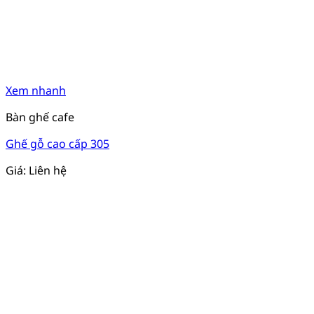
Xem nhanh
Bàn ghế cafe
Ghế gỗ cao cấp 305
Giá: Liên hệ