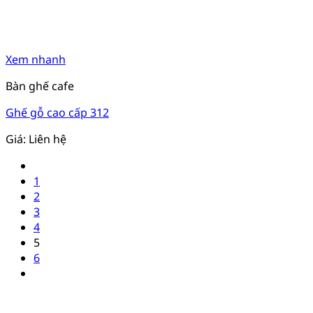
Xem nhanh
Bàn ghế cafe
Ghế gỗ cao cấp 312
Giá: Liên hệ
1
2
3
4
5
6