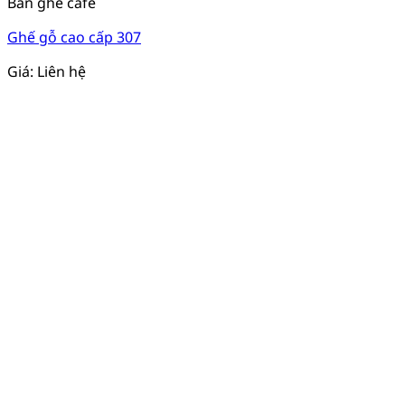
Bàn ghế cafe
Ghế gỗ cao cấp 307
Giá: Liên hệ