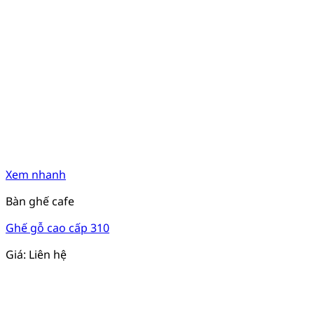
Xem nhanh
Bàn ghế cafe
Ghế gỗ cao cấp 310
Giá: Liên hệ