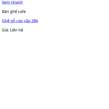
Xem nhanh
Bàn ghế cafe
Ghế gỗ cao cấp 286
Giá: Liên hệ