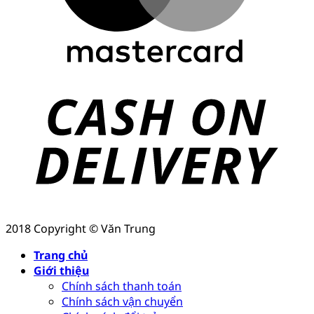
2018 Copyright © Văn Trung
Trang chủ
Giới thiệu
Chính sách thanh toán
Chính sách vận chuyển