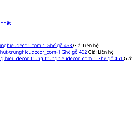
t
 nhất
Ghế gỗ 463
Giá: Liên hệ
Ghế gỗ 462
Giá: Liên hệ
Ghế gỗ 461
Giá