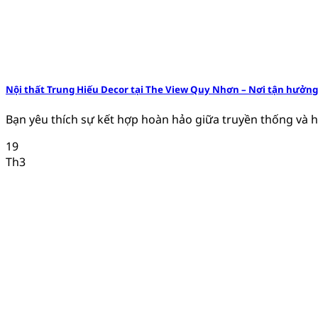
Nội thất Trung Hiếu Decor tại The View Quy Nhơn – Nơi tận hưởng
Bạn yêu thích sự kết hợp hoàn hảo giữa truyền thống và hi
19
Th3