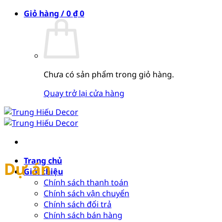
Bỏ
Giỏ hàng /
0
₫
0
qua
nội
dung
Chưa có sản phẩm trong giỏ hàng.
Quay trở lại cửa hàng
Trang chủ
Dự án
Giới thiệu
Chính sách thanh toán
Chính sách vận chuyển
Chính sách đổi trả
Chính sách bán hàng