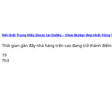
Nội thất Trung Hiếu Decor tại OaSky – View Skybar đẹp nhất Vũng 
Thời gian gần đây nhà hàng trên cao đang trở thành điểm đ
19
Th3