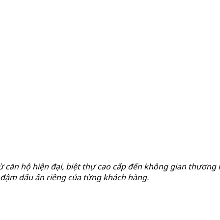
từ căn hộ hiện đại, biệt thự cao cấp đến không gian thương 
g đậm dấu ấn riêng của từng khách hàng.