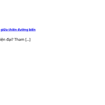
 giữa thiên đường biển
ện đại? Tham [...]