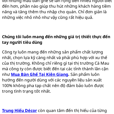
với những mẫu bàn ghế sẽ lan rộng đến nhiều người biết
đến hơn, phần nào giúp thu hút những khách hàng tiềm
năng và tăng thêm thu nhập cho quán. Chỉ đơn giản là
những việc nhỏ nhỏ như vậy cũng rất hiệu quả.
Chúng tôi luôn mang đến những giá trị thiết thực đến
tay người tiêu dùng
Công ty luôn mang đến những sản phẩm chất lượng
nhất, chọn lựa kỹ càng nhất và phải phù hợp với xu thế
của thị trường. Không chỉ riêng gì tại thị trường Cà Mau
mà công ty còn được biết đến tại các tỉnh thành lân cận
như
Mua Bàn Ghế Tại Kiên Giang
.
Sản phẩm luôn
hướng đến người dùng với các nguyên liệu sản xuất
100% không pha tạp chất nên độ đảm bảo luôn được
trong tình trạng tốt nhất.
Trung Hiếu Décor
còn quan tâm đến thị hiếu của từng