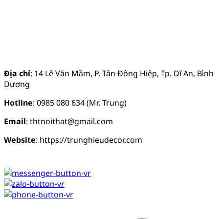
Địa chỉ
: 14 Lê Văn Mầm, P. Tân Đông Hiệp, Tp. Dĩ An, Bình
Dương
Hotline
: 0985 080 634 (Mr. Trung)
Email
: thtnoithat@gmail.com
Website
: https://trunghieudecor.com