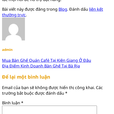
Bài viết này được đăng trong
Blog
. Đánh dấu
liên kết
thường trực
.
admin
Mua Bàn Ghế Quán Café Tại Kiên Giang Ở Đâu
Địa Điểm Kinh Doanh Bàn Ghế Tại Bà Rịa
Để lại một bình luận
Email của bạn sẽ không được hiển thị công khai.
Các
trường bắt buộc được đánh dấu
*
Bình luận
*