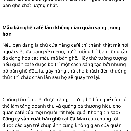
bàn ghế chất lượng nhất.
Mẫu bàn ghế café làm không gian quán sang trọng
hơn
Nếu bạn đang là chủ cửa hàng café thì thành thật mà nói
ngoài việc đa dạng về menu, nước uống thì bạn cũng cần
đa dạng hóa các mẫu mã bàn ghế. Hãy thử tưởng tượng
nếu quán café được bố trí một cách sáng tạo bởi những
bộ bàn ghế độc, lạ, gây hứng thú cho khách đến thưởng
thức thì chắc chắn lần sau họ sẽ quay trở lại.
Chúng tôi còn biết được rằng, những bộ bàn ghế còn có
thể làm tăng doanh thu và quảng bá thương hiệu cho
quán café của mọi người rất hiệu quả. Không tin sao?
Công ty sản xuất bàn ghế tại Cà Mau
của chúng tôi
được các bạn trẻ chụp ảnh cùng không gian của quán