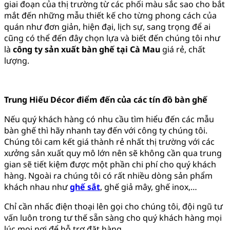
giai đoạn của thị trường từ các phối màu sắc sao cho bắt
mắt đến những mẫu thiết kế cho từng phong cách của
quán như đơn giản, hiện đại, lịch sự, sang trọng để ai
cũng có thể đến đây chọn lựa và biết đến chúng tôi như
là
công ty sản xuất bàn ghế tại Cà Mau
giá rẻ, chất
lượng.
Trung Hiếu Décor điểm đến của các tín đồ bàn ghế
Nếu quý khách hàng có nhu cầu tìm hiểu đến các mẫu
bàn ghế thì hãy nhanh tay đến với công ty chúng tôi.
Chúng tôi cam kết giá thành rẻ nhất thị trường với các
xưởng sản xuất quy mô lớn nên sẽ không cần qua trung
gian sẽ tiết kiệm được một phần chi phí cho quý khách
hàng. Ngoài ra chúng tôi có rất nhiều dòng sản phẩm
khách nhau như
ghế sắt
, ghế giả mây, ghế inox,…
Chỉ cần nhấc điện thoại lên gọi cho chúng tôi, đội ngũ tư
vấn luôn trong tư thế sẵn sàng cho quý khách hàng mọi
lúc mọi nơi để hỗ trợ đặt hàng.